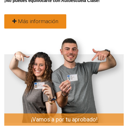
¡No puedes equivocarte con Autoescuela Clase!
Más información
¡Vamos a por tu aprobado!