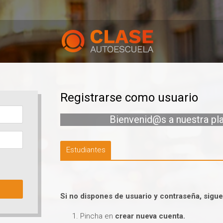
Registrarse como usuario
Bienvenid@s a nuestra p
Estudiantes
Si no dispones de usuario y contraseña, sigue
Pincha en
crear nueva cuenta.