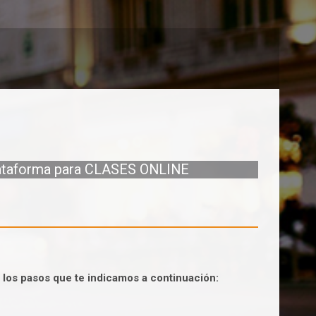
lataforma para CLASES ONLINE
 los pasos que te indicamos a continuación: