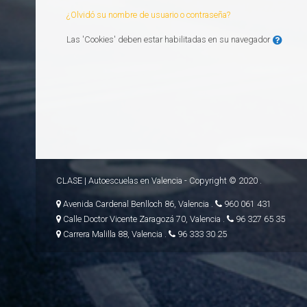
¿Olvidó su nombre de usuario o contraseña?
Las 'Cookies' deben estar habilitadas en su navegador
CLASE | Autoescuelas en Valencia - Copyright © 2020 .
Avenida Cardenal Benlloch 86, Valencia .
960 061 431
Calle Doctor Vicente Zaragozá 70, Valencia .
96 327 65 35
Carrera Malilla 88, Valencia .
96 333 30 25